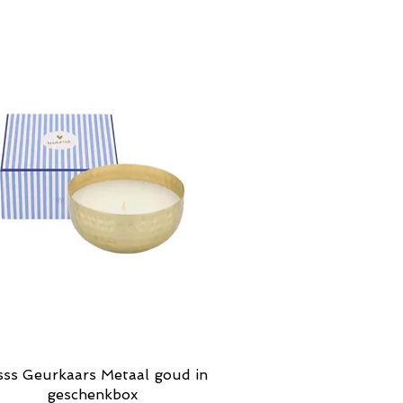
ss Geurkaars Metaal goud in
Snel overzicht
geschenkbox