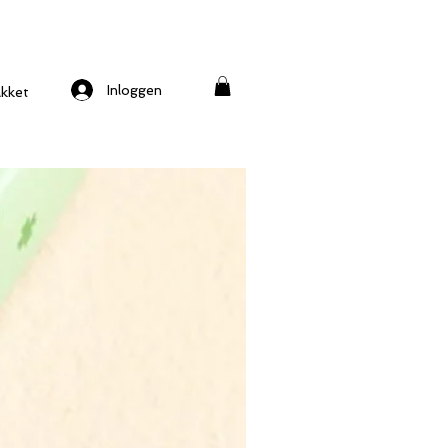
Inloggen
kket