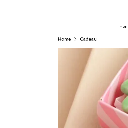
Ho
Home
Cadeau