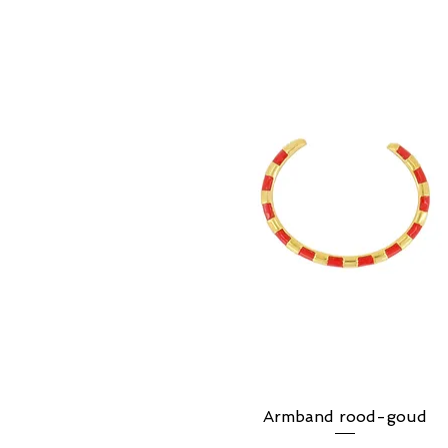
Armband rood-goud
Snel overzicht