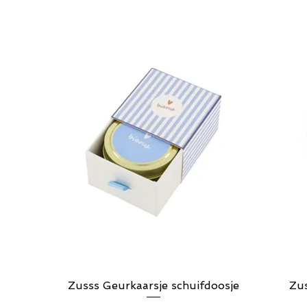
Zusss Geurkaarsje schuifdoosje
Snel overzicht
Zus