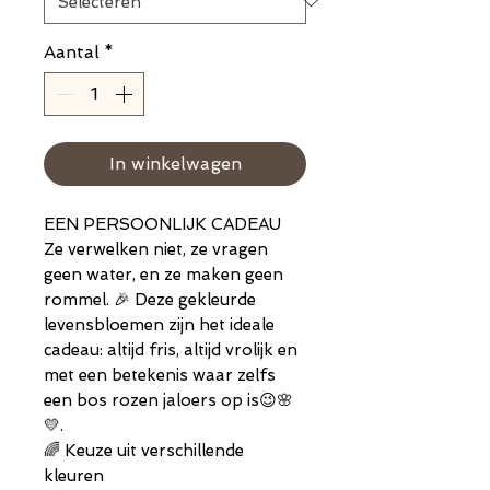
Aantal
*
In winkelwagen
EEN PERSOONLIJK CADEAU
Ze verwelken niet, ze vragen
geen water, en ze maken geen
rommel. 🎉 Deze gekleurde
levensbloemen zijn het ideale
cadeau: altijd fris, altijd vrolijk en
met een betekenis waar zelfs
een bos rozen jaloers op is😉🌸
💛.
🌈 Keuze uit verschillende
kleuren