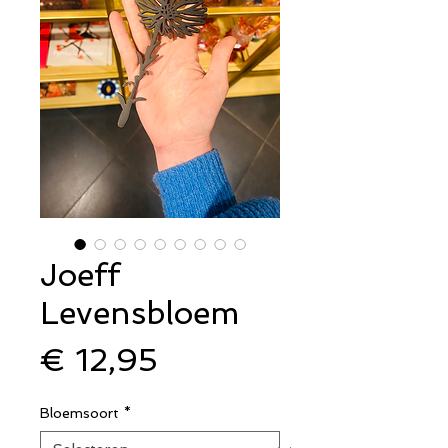
Joeff
Levensbloem
Prijs
€ 12,95
Bloemsoort
*