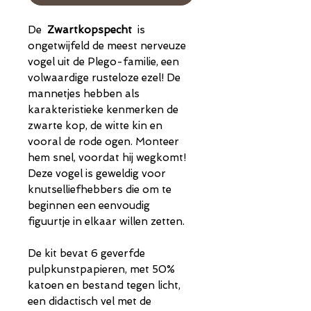
De
Zwartkopspecht
is
ongetwijfeld de meest nerveuze
vogel uit de Plego-familie, een
volwaardige rusteloze ezel! De
mannetjes hebben als
karakteristieke kenmerken de
zwarte kop, de witte kin en
vooral de rode ogen. Monteer
hem snel, voordat hij wegkomt!
Deze vogel is geweldig voor
knutselliefhebbers die om te
beginnen een eenvoudig
figuurtje in elkaar willen zetten.
De kit bevat 6 geverfde
pulpkunstpapieren, met 50%
katoen en bestand tegen licht,
een didactisch vel met de