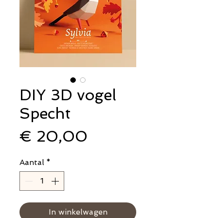
DIY 3D vogel
Specht
Prijs
€ 20,00
Aantal
*
In winkelwagen