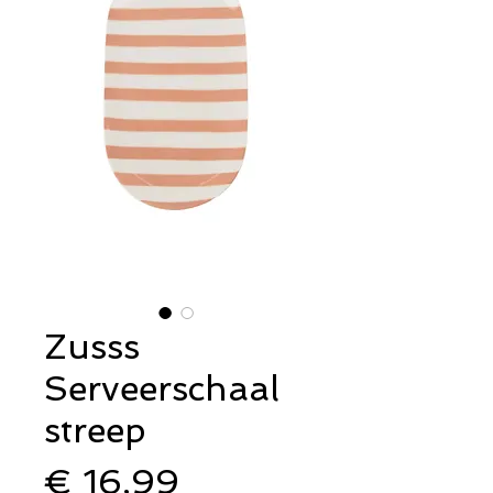
Zusss
Serveerschaal
streep
Prijs
€ 16,99