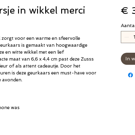
sje in wikkel merci
€ 
Aanta
 zorgt voor een warme en sfeervolle
 geurkaars is gemaakt van hoogwaardige
ze en witte wikkel met een lief
In 
te maat van 6,6 x 4,4 cm past deze Zusss
ieur of als attent cadeautje. Door het
leuren is deze geurkaars een must-have voor
ge avonden.
chone was