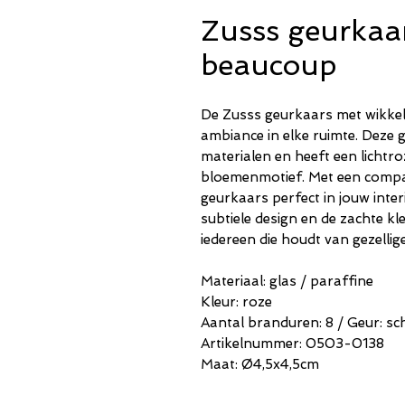
Zusss geurkaar
beaucoup
De Zusss geurkaars met wikkel
ambiance in elke ruimte. Deze
materialen en heeft een lichtro
bloemenmotief. Met een compac
geurkaars perfect in jouw inter
subtiele design en de zachte k
iedereen die houdt van gezelli
Materiaal: glas / paraffine
Kleur: roze
Aantal branduren: 8 / Geur: s
Artikelnummer: 0503-0138
Maat: Ø4,5x4,5cm