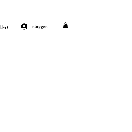
Inloggen
kket