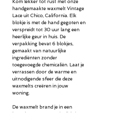
Kom lekker tot rust met onze
handgemaakte waxmelt Vintage
Lace uit Chico, California. Elk
blokje is met de hand gegoten en
verspreidt tot 30 uur lang een
heerlijke geur in huis. De
verpakking bevat 6 blokjes,
gemaakt van natuurlijke
ingrediënten zonder
toegevoegde chemicaliën. Laat je
verrassen door de warme en
uitnodigende sfeer die deze
waxmelts creëren in jouw
woning.
De waxmelt brand je in een
brander met een waxinelichtje.
Geur