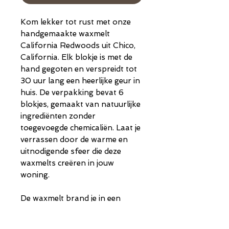
Kom lekker tot rust met onze
handgemaakte waxmelt
California Redwoods uit Chico,
California. Elk blokje is met de
hand gegoten en verspreidt tot
30 uur lang een heerlijke geur in
huis. De verpakking bevat 6
blokjes, gemaakt van natuurlijke
ingrediënten zonder
toegevoegde chemicaliën. Laat je
verrassen door de warme en
uitnodigende sfeer die deze
waxmelts creëren in jouw
woning.
De waxmelt brand je in een
brander met een waxinelichtje.