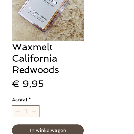
Waxmelt
California
Redwoods
Prijs
€ 9,95
Aantal
*
In winkelwagen