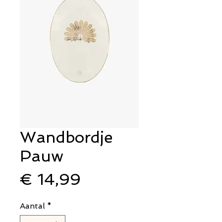
Wandbordje
Pauw
Prijs
€ 14,99
Aantal
*