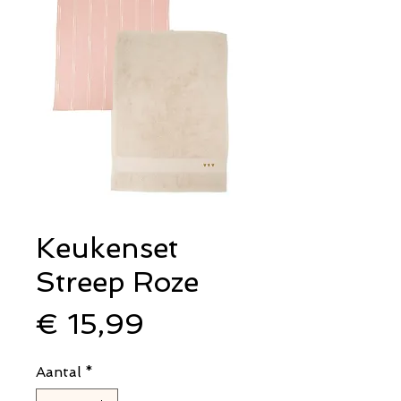
Keukenset
Streep Roze
Prijs
€ 15,99
Aantal
*