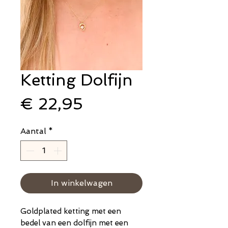
Ketting Dolfijn
Prijs
€ 22,95
Aantal
*
In winkelwagen
Goldplated ketting met een
bedel van een dolfijn met een