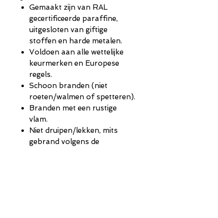
Gemaakt zijn van RAL
gecertificeerde paraffine,
uitgesloten van giftige
stoffen en harde metalen.
Voldoen aan alle wettelijke
keurmerken en Europese
regels.
Schoon branden (niet
roeten/walmen of spetteren).
Branden met een rustige
vlam.
Niet druipen/lekken, mits
gebrand volgens de
brandinstructies.
Niet snel verkleuren onder
invloed van zonlicht.