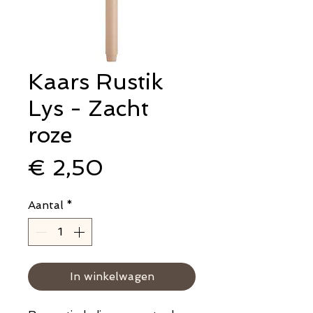
Kaars Rustik
Lys - Zacht
roze
Prijs
€ 2,50
Aantal
*
In winkelwagen