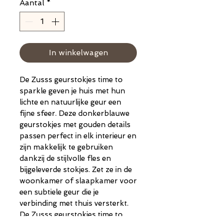
Aantal
*
In winkelwagen
De Zusss geurstokjes time to
sparkle geven je huis met hun
lichte en natuurlijke geur een
fijne sfeer. Deze donkerblauwe
geurstokjes met gouden details
passen perfect in elk interieur en
zijn makkelijk te gebruiken
dankzij de stijlvolle fles en
bijgeleverde stokjes. Zet ze in de
woonkamer of slaapkamer voor
een subtiele geur die je
verbinding met thuis versterkt.
De Zusss geurstokjes time to