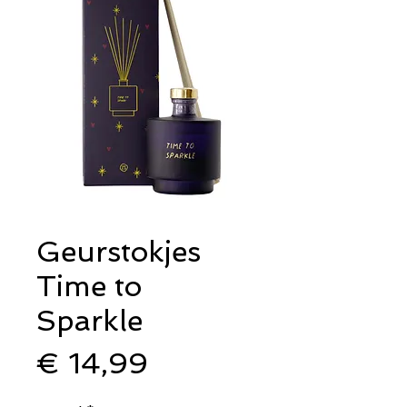
Geurstokjes
Time to
Sparkle
Prijs
€ 14,99