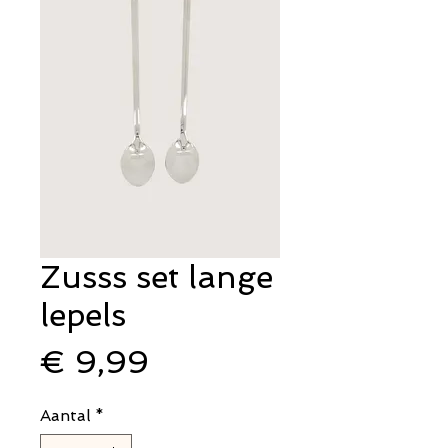
Zusss set lange
lepels
Prijs
€ 9,99
Aantal
*