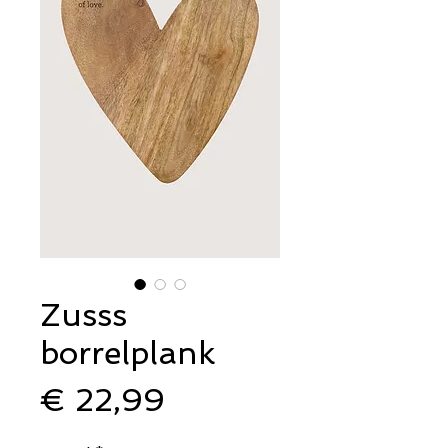
Zusss
borrelplank
Prijs
€ 22,99