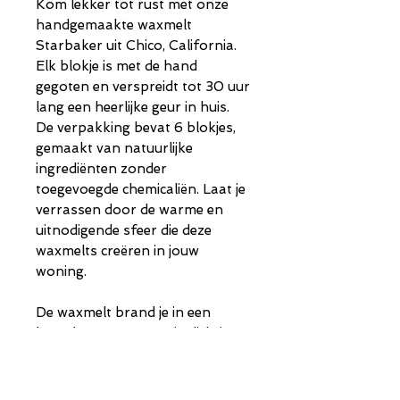
Kom lekker tot rust met onze
handgemaakte waxmelt
Starbaker uit Chico, California.
Elk blokje is met de hand
gegoten en verspreidt tot 30 uur
lang een heerlijke geur in huis.
De verpakking bevat 6 blokjes,
gemaakt van natuurlijke
ingrediënten zonder
toegevoegde chemicaliën. Laat je
verrassen door de warme en
uitnodigende sfeer die deze
waxmelts creëren in jouw
woning.
De waxmelt brand je in een
brander met een waxinelichtje.
Geur