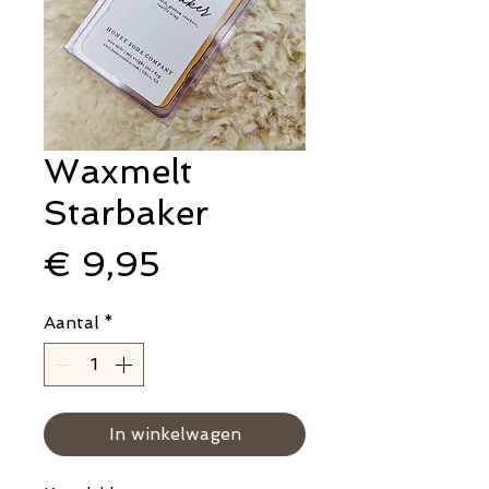
Waxmelt
Starbaker
Prijs
€ 9,95
Aantal
*
In winkelwagen