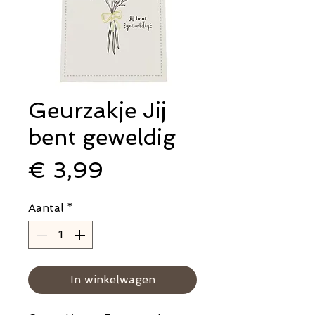
Geurzakje Jij
bent geweldig
Prijs
€ 3,99
Aantal
*
In winkelwagen