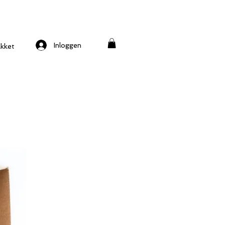
Inloggen
kket